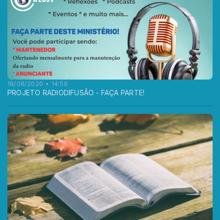
18/08/2020 • 14:59
PROJETO RADIODIFUSÃO - FAÇA PARTE!