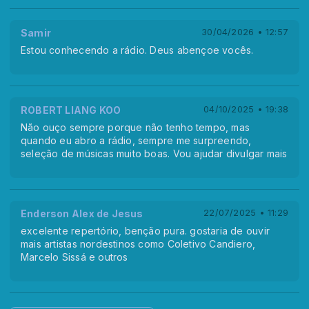
Samir
30/04/2026 • 12:57
Estou conhecendo a rádio. Deus abençoe vocês.
ROBERT LIANG KOO
04/10/2025 • 19:38
Não ouço sempre porque não tenho tempo, mas
quando eu abro a rádio, sempre me surpreendo,
seleção de músicas muito boas. Vou ajudar divulgar mais
Enderson Alex de Jesus
22/07/2025 • 11:29
excelente repertório, benção pura. gostaria de ouvir
mais artistas nordestinos como Coletivo Candiero,
Marcelo Sissá e outros