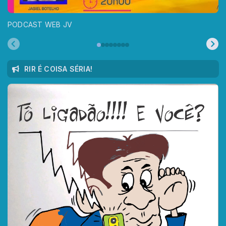
PODCAST WEB JV
RIR É COISA SÉRIA!