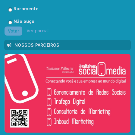
Raramente
Não ouço
Ver parcial
Votar
NOSSOS PARCEIROS