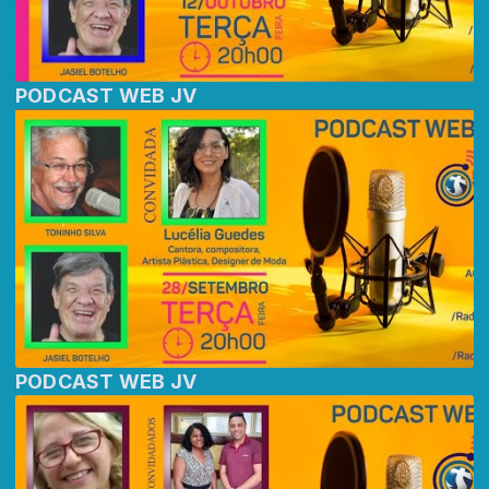
PODCAST WEB JV
PODCAST WEB JV